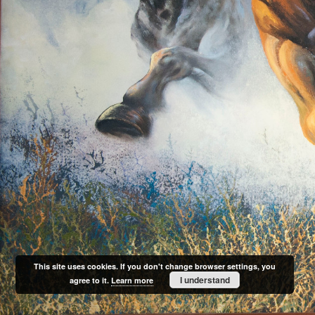
This site uses cookies. If you don't change browser settings, you
I understand
agree to it.
Learn more