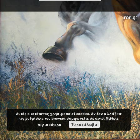
ron.gr
Αυτός ο ιστότοπος χρησιμοποιεί cookies. Αν δεν αλλάξετε
τις ρυθμίσεις του browser, συμφωνείτε σε αυτό.
Μάθετε
Το κατάλαβα
περισσότερα