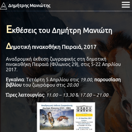
Δημήτρης Μανιώτης
Ε
κθέσεις του Δημήτρη Μανιώτη
Δ
ημοτική πινακοθήκη Πειραιά, 2017
Αναδρομική έκθεση ζωγραφικής στη δημοτική
πινακοθήκη Πειραιά (Φίλωνος 29), στις 5-22 Απριλίου
2017.
Εγκαίνια
: Τετάρτη 5 Απριλίου στις
19.00
,
παρουσίαση
βιβλίου
του ζωγράφου στις
20.00
Ώρες λειτουργίας
:
11.00 – 13.30
&
17.00 – 21.00