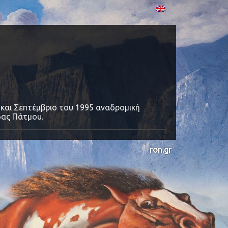
και Σεπτέμβριο του 1995 αναδρομική
δας Πάτμου.
ron.gr