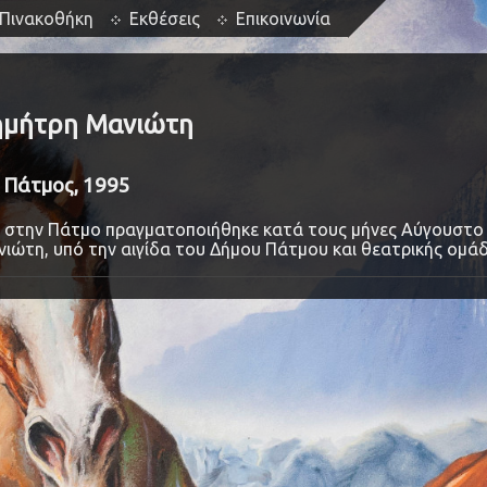
Πινακοθήκη
Εκθέσεις
Επικοινωνία
Δημήτρη Μανιώτη
, Πάτμος, 1995
e στην Πάτμο πραγματοποιήθηκε κατά τους μήνες Αύγουστο 
ιώτη, υπό την αιγίδα του Δήμου Πάτμου και θεατρικής ομά