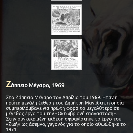
Ζ
άππειο Μέγαρο, 1969
Στο Ζάππειο Μέγαρο τον Απρίλιο του 1969. Ήταν η
πρώτη μεγάλη έκθεση του Δημήτρη Μανιώτη, η οποία
συμπεριλάμβανε για πρώτη φορά το μεγαλύτερο σε
μέγεθος έργο του την «Οκτωβριανή επανάσταση».
Στην συγκεκριμένη έκθεση σφραγίστηκε το έργο του
«Ζωή» ως άσεμνο, γεγονός για το οποίο αθωώθηκε το
1971.