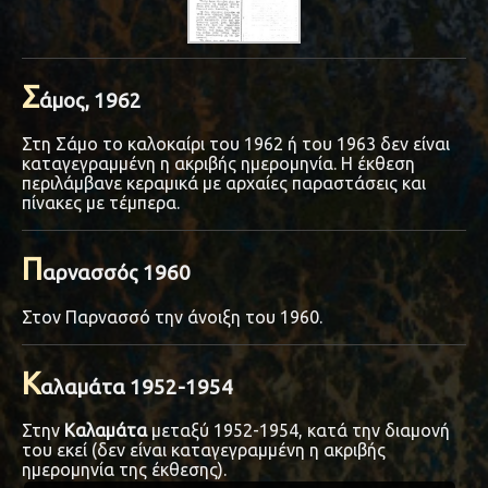
Σ
άμος, 1962
Στη Σάμο το καλοκαίρι του 1962 ή του 1963 δεν είναι
καταγεγραμμένη η ακριβής ημερομηνία. Η έκθεση
περιλάμβανε κεραμικά με αρχαίες παραστάσεις και
πίνακες με τέμπερα.
Π
αρνασσός 1960
Στον Παρνασσό την άνοιξη του 1960.
Κ
αλαμάτα 1952-1954
Στην
Καλαμάτα
μεταξύ 1952-1954, κατά την διαμονή
του εκεί (δεν είναι καταγεγραμμένη η ακριβής
ημερομηνία της έκθεσης).