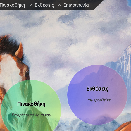
Πινακοθήκη
Εκθέσεις
Επικοινωνία
Εκθέσεις
Ενημερωθείτε
Πινακοθήκη
Γνωρίστε τα έργα του